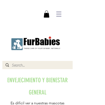
FurBabies
TAKING CARE OF YOUR FUR BABY...NATURALLY
ENVEJECIMIENTO Y BIENESTAR
GENERAL
Es difícil ver a nuestras mascotas