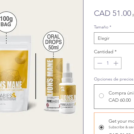
CAD 51.00
Tamaño
*
Elegir
Cantidad
*
Opciones de precios
Compra úni
CAD 60.00
Get your mo
Subscribe & sa