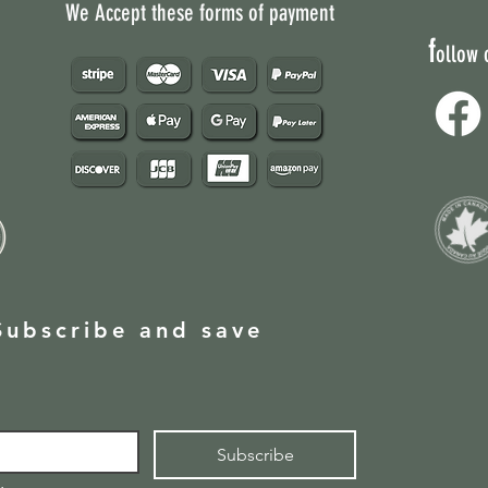
We Accept these forms of payment
f
ollow 
Subscribe and save
Subscribe