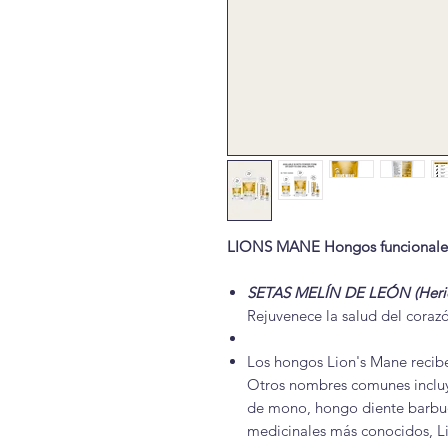
LIONS MANE Hongos funcionales 
SETAS MELÍN DE LEÓN (Heric
Rejuvenece la salud del coraz
Los hongos Lion's Mane recibe
Otros nombres comunes inclu
de mono, hongo diente barbu
medicinales más conocidos, Li