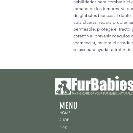
habilidades para combatir el 
tamaño de los tumores, ya qu
de glóbulos blancos al doble. 
cura úlceras, repara problemas
permeable, protege el tracto g
corazón al prevenir coágulos d
(demencia), mejora el estado 
se usa para ayudar a tratar di
MENU
HOME
SHOP
Blog..