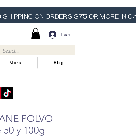
Iniciar sesión
More
Blog
MANE POLVO
 50 y 100g