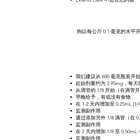
狗以每公斤 0.1 毫克的水
我们建议从 600 毫克瓶装开
起始剂量约为 2.95mg，
从滴管的 1/8 开始（在滴管开始和
早晚给予，有或没有食物
在 1-2 天内增加至 0.25mL (1
监测副作用
通过添加另外 1/8 滴管（在 0.2
监测副作用
在 2 天内增加 1/8 至 0.50mL
监测副作用