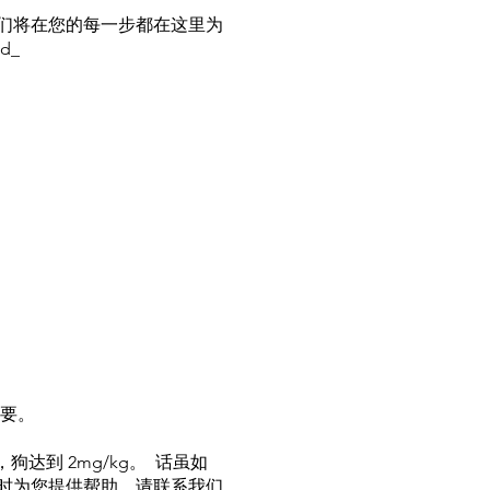
58d_ 我们将在您的每一步都在这里为
d_
。
要。
狗达到 2mg/kg。 话虽如
时为您提供帮助，请联系我们