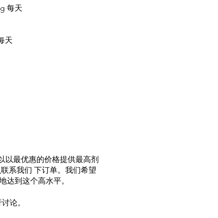
mg 每天
 每天
您可以以最优惠的价格提供最高剂
里
联系我们 下订单。我们希望
慢地达到这个高水平。
行讨论。