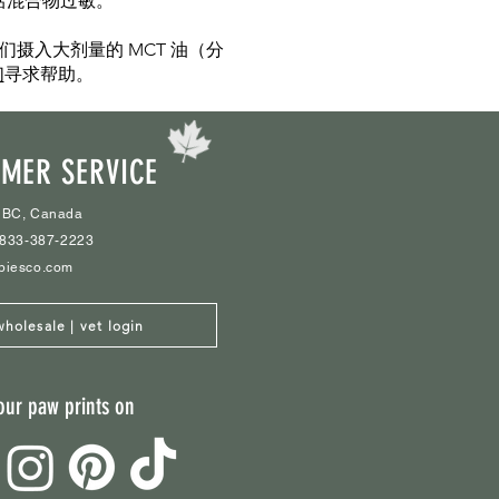
萜混合物过敏。
摄入大剂量的 MCT 油（分
们
寻求帮助。
MER SERVICE
 BC, Canada
1-833-387-2223
biesco.com
wholesale | vet login
our paw prints on