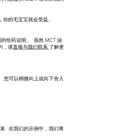
，你的毛宝宝就会受益。
给药说明。 虽然 MCT 油
的，请
直接与我们联系
了解更
。 您可以稍微向上或向下舍入
 结束. 在我们的示例中，我们将