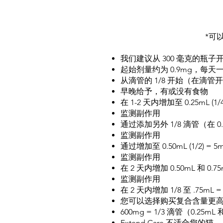
*可
我们建议从 300 毫克的瓶
起始剂量约为 0.9mg，每
从滴管的 1/8 开始（在滴管开始和
早晚给予，有或没有食物
在 1-2 天内增加至 0.25mL (1
监测副作用
通过添加另外 1/8 滴管（在 0.25
监测副作用
通过增加至 0.50mL (1/2) = 
监测副作用
在 2 天内增加 0.50mL 和 0.75
监测副作用
在 2 天内增加 1/8 至 .75mL =
您可以选择购买复合含量更高
600mg = 1/3 滴管（0.25mL 和
Extend Care 不适合您的猫