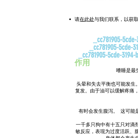
请
在此处
与我们联系，以获
_cc781905-5cde-3194
_cc781905-5cde-3194
_cc781905-5cde-3194-
作用
嗜睡是最
头晕和失去平衡也可能发生
复发。由于油可以缓解疼痛，
有时会发生腹泻。 这可能
一千多只狗中有十五只对滴剂
敏反应，表现为过度活跃、