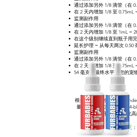
通过添加另外 1/8 滴管（在 0.5
在 2 天内增加 1/8 至 0.75mL
监测副作用
通过添加另外 1/8 滴管（在 0.7
在 2 天内增加 1/8 至 1mL = 
在这个级别继续直到瓶子用
延长护理 = 从每天两次 0.50 
监测副作用
通过添加另外 1/8 滴管（在 0.5
在 2 天内增加 1/8 至 0.75mL
54 毫克的最终水平对您的宠
根据您动物的体重，Exten
量。_cc781905-5cde-31
您在开始使用如此高
注意
：