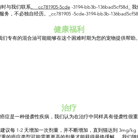
随时与我们联系
。_cc781905-5cde
-3194-bb3b-136bad5cf
服务，不必独自经历。_cc781905 -5cde-3194-bb3b-136bad5cf58
健康福利
我们专有的混合油可能能够在这个困难时期为您的宠物提供帮助
治疗
癌症是一种侵袭性疾病，我们认为在治疗中同样具有侵袭性很重
每 1-2 天增加一次剂量，并不断增加，直到猫达到 3mg/kg，
严重的癌症类型可能需要更高的剂量才能获得最终缓解。 我们随