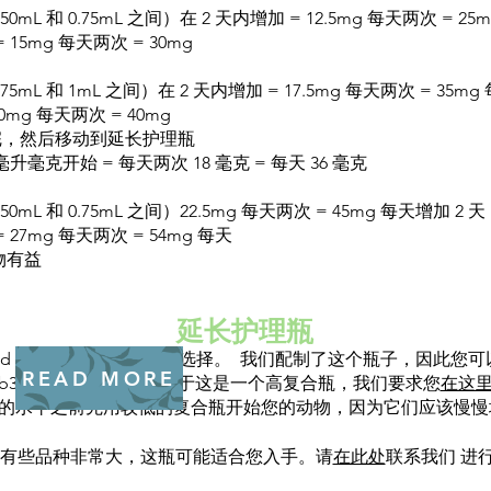
0mL 和 0.75mL 之间）在 2 天内增加 = 12.5mg 每天两次 = 25
 = 15mg 每天两次 = 30mg
5mL 和 1mL 之间）在 2 天内增加 = 17.5mg 每天两次 = 35mg
20mg 每天两次 = 40mg
完，然后移动到延长护理瓶
毫升毫克开始 = 每天两次 18 毫克 = 每天 36 毫克
0mL 和 0.75mL 之间）22.5mg 每天两次 = 45mg 每天增加 2 天
 = 27mg 每天两次 = 54mg 每天
物有益
延长护理瓶
ded Care 可能是您的最佳选择。 我们配制了这个瓶子，因此
READ MORE
94-bb3b -136bad5cf58d_ 由于这是一个高复合瓶，我们要求您
在这
的水平之前先用较低的复合瓶开始您的动物，因为它们应该慢
有些品种非常大，这瓶可能适合您入手。请
在此处
联系我们 进