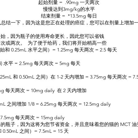
起始剂量 = .90mg 一天两次
慢慢达到3mg/kg的水平
结束剂量 = *13.5mg 每日
以总结一下，因为这是您正在处理的癌症，您可以在剂量上增加
子开始，因为瓶子的使用寿命更长，因此您可以省钱
天一次或两次。 为了便于给药，我们将开始稍高一些
 0.25mL 水平之间）= 1.25mg 每天两次 = 2.5 每天
/4) 水平 = 2.5mg 每天两次 = 5mg 每天
mL 和 0.50mL 之间）在 1-2 天内增加 = 3.75mg 每天两次 = 7
5mg 每天两次 = 10mg daily 在 2 天内增加
mL 之间增加 1/8 = 6.25mg 每天两次 = 12.5mg daily
 7.5mg 每天两次 = 15mg daily
的瓶子，因为这将为您节省资金，并且意味着您的猫的 MCT 
 0.50mL 之间）= 7.5mL = 15 天