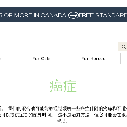
5 OR MORE IN CANADA 
s
For Cats
For Horses
癌症
断。 我们的混合油可能能够通过缓解一些癌症伴随的疼痛和不适
至可以提供宝贵的额外时间。 这不是治愈方法，但它可能会在很
帮助。