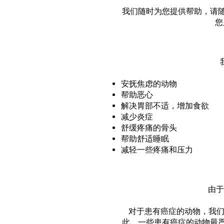
我们随时为您提供帮助，请
您
安抚焦虑的动物
帮助恶心
解决胃部不适，增加食欲
减少炎症
舒缓疼痛的骨头
帮助舒适睡眠
减轻一些疼痛和压力
由于
对于患有癌症的动物，我们建议
此，一些患有癌症的动物最