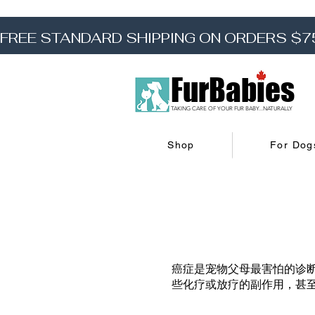
FREE STANDARD SHIPPING ON ORDERS $7
FurBabies
TAKING CARE OF YOUR FUR BABY...NATURALLY
Shop
For Dog
癌症是宠物父母最害怕的诊
些化疗或放疗的副作用，甚