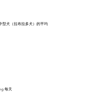
性中型犬（拉布拉多犬）的平均
mg 每天