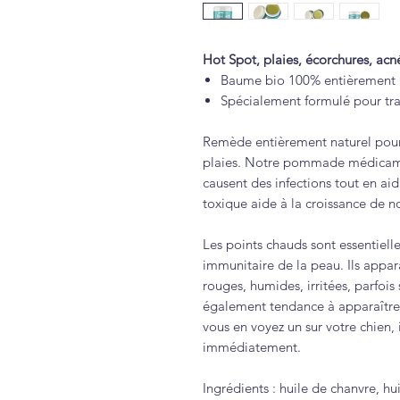
Hot Spot, plaies, écorchures, acné
Baume bio 100% entièrement 
Spécialement formulé pour tra
Remède entièrement naturel pour l
plaies. Notre pommade médicamen
causent des infections tout en aid
toxique aide à la croissance de n
Les points chauds sont essentiel
immunitaire de la peau. Ils appar
rouges, humides, irritées, parfois
également tendance à apparaître
vous en voyez un sur votre chien,
immédiatement.
Ingrédients : huile de chanvre, h