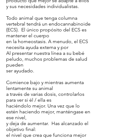
producto que mejor se adapte a ellos
y sus necesidades individualistas.
Todo animal que tenga columna
vertebral tendrá un endocannabinoide
(ECS). El único propósito del ECS es
mantener el cuerpo
en la homeostasis. A menudo, el ECS
necesita ayuda externa y por
Al presentar nuestra línea a su bebé
peludo, muchos problemas de salud
pueden
ser ayudado.
Comience bajo y mientras aumenta
lentamente su animal
a través de varias dosis, controlarlos
para ver si él / ella es
haciéndolo mejor. Una vez que lo
estén haciendo mejor,
manténgase en
ese nivel,
y deja de aumentar. Has alcanzado el
objetivo final:
el nivel que crea que funciona mejor