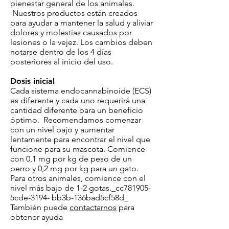
bienestar general de los animales.
Nuestros productos están creados
para ayudar a mantener la salud y aliviar
dolores y molestias causados por
lesiones o la vejez. Los cambios deben
notarse dentro de los 4 días
posteriores al inicio del uso.
Dosis inicial
Cada sistema endocannabinoide (ECS)
es diferente y cada uno requerirá una
cantidad diferente para un beneficio
óptimo. Recomendamos comenzar
con un nivel bajo y aumentar
lentamente para encontrar el nivel que
funcione para su mascota. Comience
con 0,1 mg por kg de peso de un
perro y 0,2 mg por kg para un gato.
Para otros animales, comience con el
nivel más bajo de 1-2 gotas._cc781905-
5cde-3194- bb3b-136bad5cf58d_
También puede
contactarnos
para
obtener ayuda