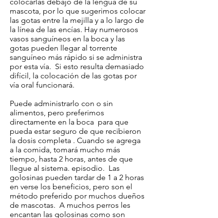
colocarlas debajo de la lengua de su
mascota, por lo que sugerimos colocar
las gotas entre la mejilla y a lo largo de
la línea de las encías.
Hay numerosos
vasos sanguíneos en la boca y las
gotas pueden llegar al torrente
sanguíneo más rápido si se administra
por esta vía.
Si esto resulta demasiado
difícil, la colocación de las gotas por
vía oral funcionará.
Puede administrarlo con o sin
alimentos, pero preferimos
directamente en la boca
para que
pueda estar seguro de que recibieron
la dosis completa
. Cuando se agrega
a la comida, tomará mucho más
tiempo, hasta 2 horas, antes de que
llegue al sistema. episodio. Las
golosinas pueden tardar de 1 a 2 horas
en verse los beneficios, pero son el
método preferido por muchos dueños
de mascotas. A muchos perros les
encantan las golosinas como son