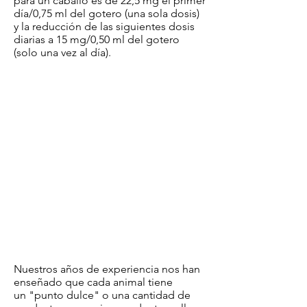
para un caballo es de 22,5 mg el primer
día/0,75 ml del gotero (una sola dosis)
y la reducción de las siguientes dosis
diarias a 15 mg/0,50 ml del gotero
(solo una vez al día).
Nuestros años de experiencia nos han
enseñado que cada animal tiene
un "punto dulce" o una cantidad de