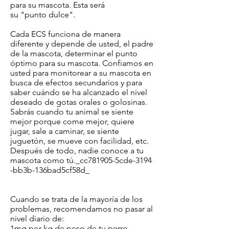
para su mascota. Esta
será
su "punto dulce".
Cada ECS funciona de manera
diferente y depende de usted, el padre
de la mascota, determinar el punto
óptimo para su mascota. Confiamos en
usted para monitorear a su mascota en
busca de efectos secundarios y para
saber cuándo se ha alcanzado el nivel
deseado de gotas orales o golosinas.
Sabrás cuando tu animal se siente
mejor porque come mejor, quiere
jugar, sale a caminar, se siente
juguetón, se mueve con facilidad, etc.
Después de todo, nadie conoce a tu
mascota como tú._cc781905-5cde-3194
-bb3b-136bad5cf58d_
Cuando se trata de la mayoría de los
problemas, recomendamos no pasar al
nivel diario de:
1mg por kg de peso de tu perro