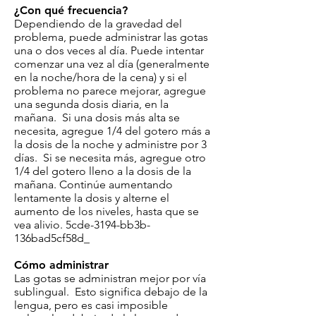
¿Con qué frecuencia?
Dependiendo de la gravedad del
problema, puede administrar las gotas
una o dos veces al día. Puede intentar
comenzar una vez al día (generalmente
en la noche/hora de la cena) y si el
problema no parece mejorar, agregue
una segunda dosis diaria, en la
mañana. Si una dosis más alta se
necesita, agregue 1/4 del gotero más a
la dosis de la noche y administre por 3
días. Si se necesita más, agregue otro
1/4 del gotero lleno a la dosis de la
mañana. Continúe aumentando
lentamente la dosis y alterne el
aumento de los niveles, hasta que se
vea alivio. 5cde-3194-bb3b-
136bad5cf58d_
Cómo administrar
Las gotas se administran mejor por vía
sublingual. Esto significa debajo de la
lengua, pero es casi imposible