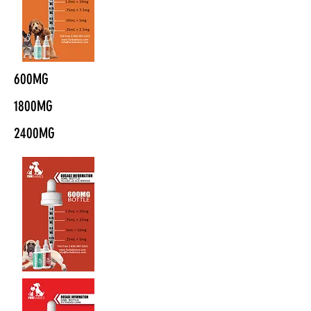
600MG
1800MG
2400MG