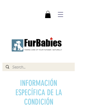
FurBabies
TAKING CARE OF YOUR FUR BABY...NATURALLY
INFORMACIÓN
ESPECÍFICA DE LA
CONDICIÓN