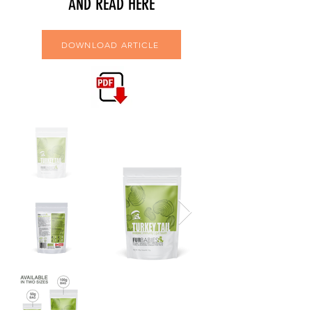
AND READ HERE
DOWNLOAD ARTICLE