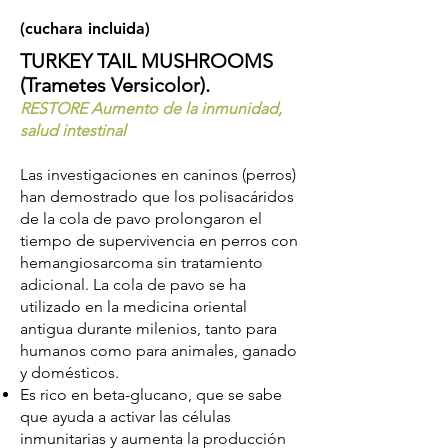
(cuchara incluida)
TURKEY TAIL MUSHROOMS
(Trametes Versicolor).
RESTORE Aumento de la inmunidad,
salud intestinal
Las investigaciones en caninos (perros)
han demostrado que los polisacáridos
de la cola de pavo prolongaron el
tiempo de supervivencia en perros con
hemangiosarcoma sin tratamiento
adicional. La cola de pavo se ha
utilizado en la medicina oriental
antigua durante milenios, tanto para
humanos como para animales, ganado
y domésticos.
Es rico en beta-glucano, que se sabe
que ayuda a activar las células
inmunitarias y aumenta la producción