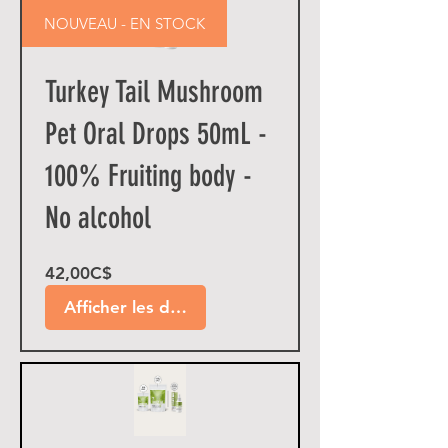
NOUVEAU - EN STOCK
Turkey Tail Mushroom
Pet Oral Drops 50mL -
100% Fruiting body -
No alcohol
Prix
42,00C$
Afficher les détails