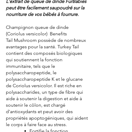
L'extrait de queue de dinde FurBabies
peut être facilement saupoudré sur la
nourriture de vos bébés à fourrure.
Champignon queue de dinde
(Coriolus versicolor) Benefits
Tail Mushroom possède de nombreux
avantages pour la santé. Turkey Tail
contient des composés biologiques
qui soutiennent la fonction
immunitaire, tels que le
polysaccharopeptide, le
polysaccharopeptide K et le glucane
de Coriolus versicolor. Il est riche en
polysaccharides, un type de fibre qui
aide à soutenir la digestion et aide à
soutenir le côlon, est chargé
d'antioxydants et peut avoir des
propriétés apoptogéniques, qui aident
le corps à faire face au stress.
Fortifie la fonction