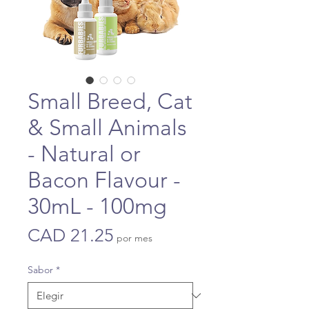
Small Breed, Cat
& Small Animals
- Natural or
Bacon Flavour -
30mL - 100mg
Precio
CAD 21.25
por mes
Sabor
*