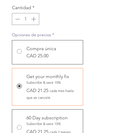
Cantidad
*
Opciones de precios
*
Compra única
CAD 25.00
Get your monthly fix
Subscribe & save 15%
CAD 21.25
cada mes hasta
que se cancele
60 Day subscription
Subscribe & save 15%
CAD 21.25
cada 2 meses