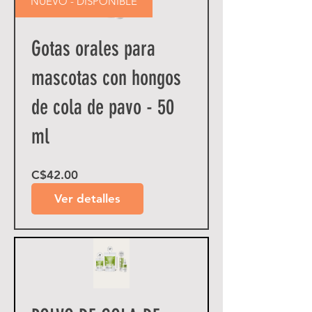
NUEVO - DISPONIBLE
Gotas orales para
mascotas con hongos
de cola de pavo - 50
ml
Precio
C$42.00
Ver detalles