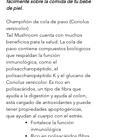
fácilmente sobre la comida de tu bebé
de piel.
Champiñón de cola de pavo (Coriolus
versicolor)
Tail Mushroom cuenta con muchos
beneficios para la salud. La cola de
pavo contiene compuestos biológicos
que respaldan la función
inmunológica, como el
polisaccharopéptido, el
polisaccharopéptido K y el glucano de
Coriolus versicolor. Es rico en
polisacáridos, un tipo de fibra que
ayuda a la digestión y ayuda al colon,
está cargado de antioxidantes y puede
tener propiedades apoptogénicas,
que ayudan al cuerpo con el estrés.
Fortalece la función
inmunológica
Rico en polisacáridos (fibra